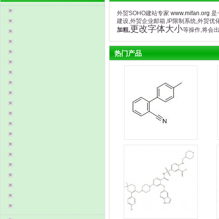
外贸SOHO建站专家
www.mifan.org
是
建设,外贸企业邮箱,IP限制系统,外贸
更改字体大小
加粗,
等操作,将会
热门产品